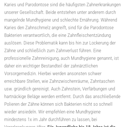
Karies und Parodontose sind die häufigsten Zahnerkrankungen
unserer Gesellschaft. Beide entstehen unter anderem durch
mangelnde Mundhygiene und schlechte Ernährung. Während
Karies den Zahnschmelz angreift, sind für die Parodontose
Bakterien verantwortlich, die eine Zahnfleischentzündung
auslösen. Diese Problematik kann bis hin zur Lockerung der
Zähne und schließlich zum Zahnverlust führen. Eine
professionelle Zahnreinigung, auch Mundhygiene genannt, ist
daher ein wichtiger Bestandteil der zahnärztlichen
Vorsorgemedizin. Hierbei werden ansonsten schwer
erreichbare Stellen, wie Zahnzwischenräume, Zahntaschen
usw. gründlich gereinigt. Auch Zahnstein, Verfärbungen und
hartnäckige Beläge werden entfernt. Durch das anschließende
Polieren der Zähne können sich Bakterien nicht so schnell
wieder ansiedeln. Wir empfehlen eine Mundhygiene
mindestens 1x im Jahr durchführen zu lassen, bei
Vorerkrankungen öfter.
Für Jugendliche bis 18 Jahre ist die