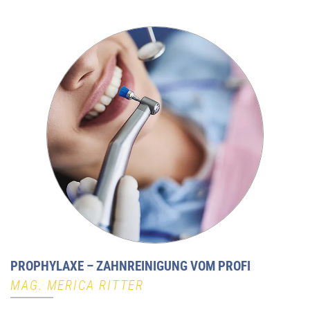
PROPHYLAXE – ZAHNREINIGUNG VOM PROFI
MAG. MERICA RITTER